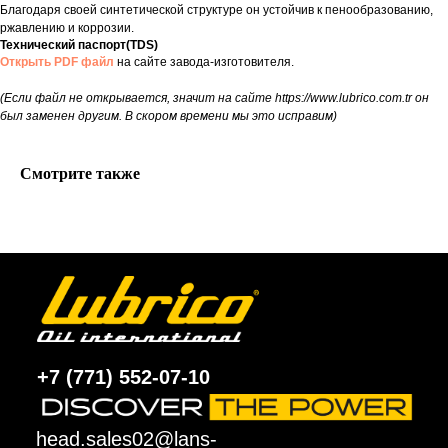
Благодаря своей синтетической структуре он устойчив к пенообразованию,
ржавлению и коррозии.
Технический паспорт(TDS)
Открыть PDF файл
на сайте завода-изготовителя.
(Если файл не открывается, значит на сайте https://www.lubrico.com.tr он
был заменен другим. В скором времени мы это исправим)
Смотрите также
+7 (771) 552-07-10
head.sales02@lans-