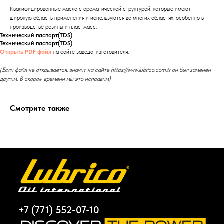
Квалифицированные масла с ароматической структурой, которые имеют
широкую область применения и используются во многих областях, особенно в
производстве резины и пластмасс.
Технический паспорт(TDS)
Технический паспорт(TDS)
Открыть PDF файл
на сайте завода-изготовителя.
(Если файл не открывается, значит на сайте https://www.lubrico.com.tr он был заменен
другим. В скором времени мы это исправим)
Смотрите также
+7 (771) 552-07-10