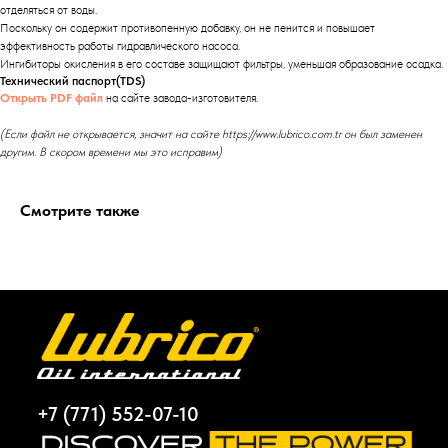
отделяться от воды.
Поскольку он содержит противопенную добавку, он не пенится и повышает
эффективность работы гидравлического насоса.
Ингибиторы окисления в его составе защищают фильтры, уменьшая образование осадка.
Технический паспорт(TDS)
Открыть PDF файл
на сайте завода-изготовителя.
(Если файл не открывается, значит на сайте https://www.lubrico.com.tr он был заменен
другим. В скором времени мы это исправим)
Смотрите также
+7 (771) 552-07-10