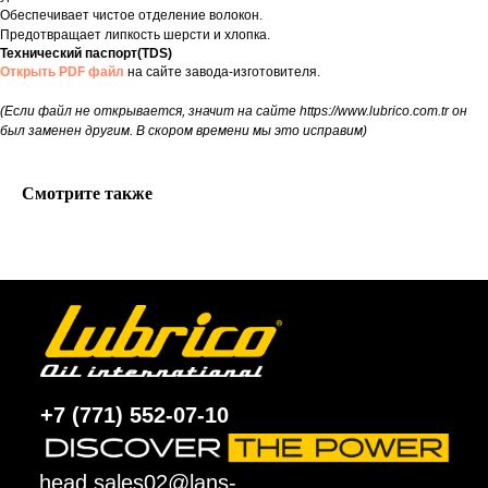
Обеспечивает чистое отделение волокон.
Предотвращает липкость шерсти и хлопка.
Технический паспорт(TDS)
Открыть PDF файл
на сайте завода-изготовителя.
(Если файл не открывается, значит на сайте https://www.lubrico.com.tr он
был заменен другим. В скором времени мы это исправим)
Смотрите также
+7 (771) 552-07-10
head.sales02@lans-