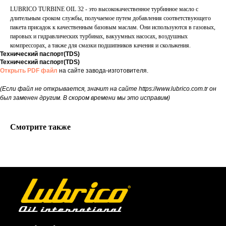
LUBRICO TURBINE OIL 32 - это высококачественное турбинное масло с
длительным сроком службы, получаемое путем добавления соответствующего
пакета присадок к качественным базовым маслам. Они используются в газовых,
паровых и гидравлических турбинах, вакуумных насосах, воздушных
компрессорах, а также для смазки подшипников качения и скольжения.
Технический паспорт(TDS)
Технический паспорт(TDS)
Открыть PDF файл
на сайте завода-изготовителя.
(Если файл не открывается, значит на сайте https://www.lubrico.com.tr он
был заменен другим. В скором времени мы это исправим)
Смотрите также