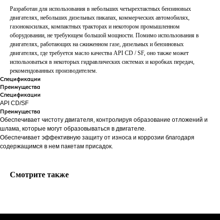
Разработан для использования в небольших четырехтактных бензиновых
двигателях, небольших дизельных пикапах, коммерческих автомобилях,
газонокосилках, компактных тракторах и некотором промышленном
оборудовании, не требующем большой мощности. Помимо использования в
двигателях, работающих на сжиженном газе, дизельных и бензиновых
двигателях, где требуется масло качества API CD / SF, оно также может
использоваться в некоторых гидравлических системах и коробках передач,
рекомендованных производителем.
Спецификации
Преимущества
Спецификации
API CD/SF
Преимущества
Обеспечивает чистоту двигателя, контролируя образование отложений и
шлама, которые могут образовываться в двигателе.
Обеспечивает эффективную защиту от износа и коррозии благодаря
содержащимся в нем пакетам присадок.
Смотрите также