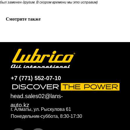
был заменен другим. В скором времени мы это исправим)
Смотрите также
+7 (771) 552-07-10
head.sales02@lans-
auto.kz
г. Алматы, ул. Рыскулова 61
Понедельник-суббота, 8:30-17:30