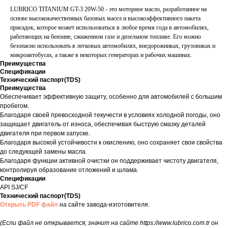
LUBRICO TITANIUM GT-3 20W-50 - это моторное масло, разработанное на
основе высококачественных базовых масел и высокоэффективного пакета
присадок, которое может использоваться в любое время года в автомобилях,
работающих на бензине, сжиженном газе и дизельном топливе. Его можно
безопасно использовать в легковых автомобилях, внедорожниках, грузовиках и
микроавтобусах, а также в некоторых генераторах и рабочих машинах.
Преимущества
Спецификации
Технический паспорт(TDS)
Преимущества
Обеспечивает эффективную защиту, особенно для автомобилей с большим
пробегом.
Благодаря своей превосходной текучести в условиях холодной погоды, оно
защищает двигатель от износа, обеспечивая быструю смазку деталей
двигателя при первом запуске.
Благодаря высокой устойчивости к окислению, оно сохраняет свои свойства
до следующей замены масла.
Благодаря функции активной очистки он поддерживает чистоту двигателя,
контролируя образование отложений и шлама.
Спецификации
API SJ/CF
Технический паспорт(TDS)
Открыть PDF файл
на сайте завода-изготовителя.
(Если файл не открывается, значит на сайте https://www.lubrico.com.tr он